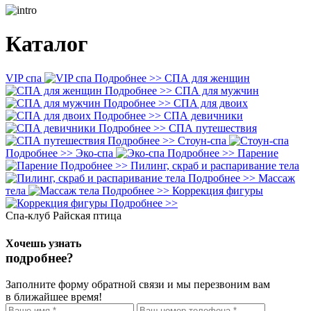
Каталог
VIP спа
Подробнее >>
СПА для женщин
Подробнее >>
СПА для мужчин
Подробнее >>
СПА для двоих
Подробнее >>
СПА девичники
Подробнее >>
СПА путешествия
Подробнее >>
Стоун-спа
Подробнее >>
Эко-спа
Подробнее >>
Парение
Подробнее >>
Пилинг, скраб и распаривание тела
Подробнее >>
Массаж
тела
Подробнее >>
Коррекция фигуры
Подробнее >>
Спа-клуб Райская птица
Хочешь узнать
подробнее?
Заполните форму обратной связи и мы перезвоним вам
в ближайшее время!