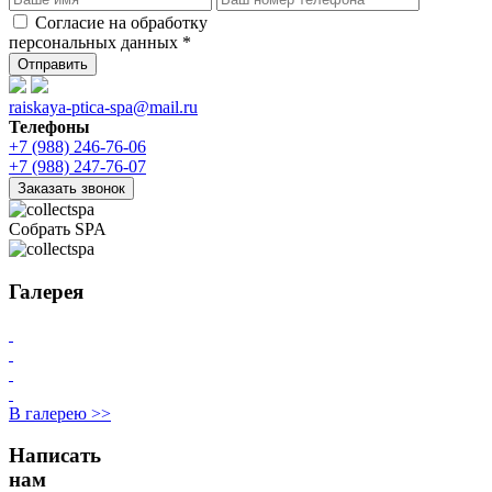
Согласие на обработку
персональных данных *
Отправить
raiskaya-ptica-spa@mail.ru
Телефоны
+7 (988) 246-76-06
+7 (988) 247-76-07
Заказать звонок
Собрать SPA
Галерея
В галерею >>
Написать
нам