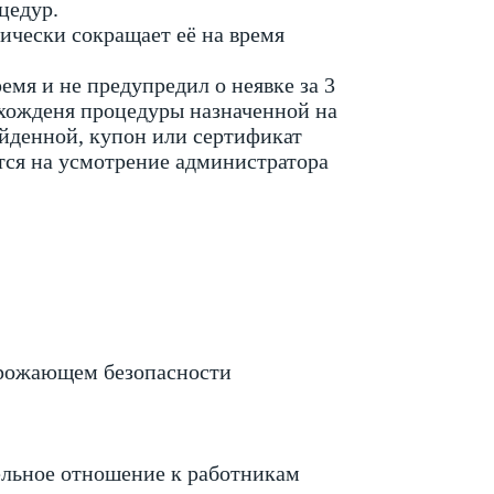
оцедур.
ически сокращает её на время
емя и не предупредил о неявке за 3
охожденя процедуры назначенной на
ойденной, купон или сертификат
тся на усмотрение администратора
угрожающем безопасности
ельное отношение к работникам