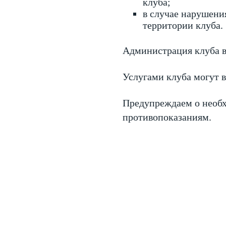
клуба;
в случае нарушени
территории клуба.
Администрация клуба в
Услугами клуба могут 
Предупреждаем о необх
противопоказаниям.