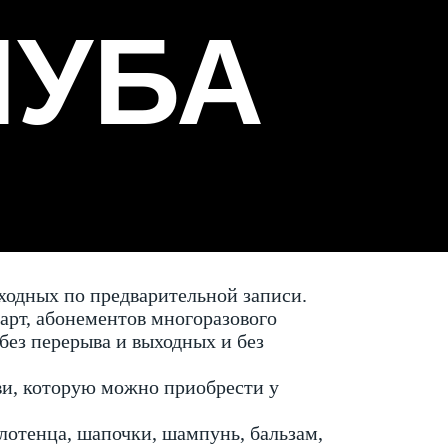
ЛУБА
ыходных по предварительной записи.
арт, абонементов многоразового
без перерыва и выходных и без
уви, которую можно приобрести у
лотенца, шапочки, шампунь, бальзам,