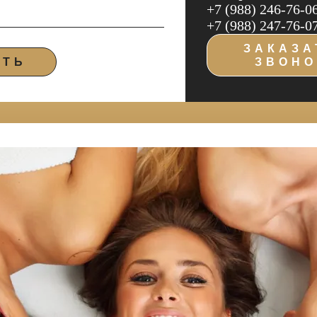
+7 (988) 246-76-0
+7 (988) 247-76-0
ЗАКАЗА
ИТЬ
ЗВОНО