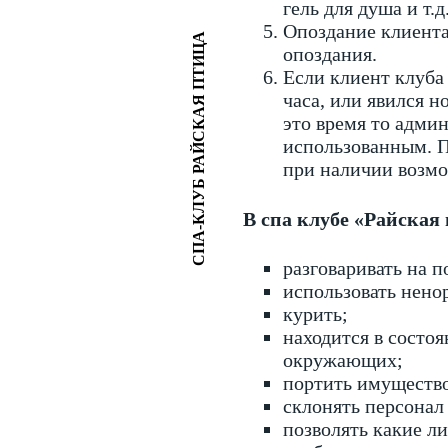
гель для душа и т.
Опоздание клиента
СПА-КЛУБ РАЙСКАЯ ПТИЦА
опоздания.
Если клиент клуба 
часа, или явился 
это время то адми
использованным. П
при наличии возмо
В спа клубе «Райская
разговаривать на 
использовать нено
курить;
находится в состо
окружающих;
портить имуществ
склонять персонал
позволять какие л