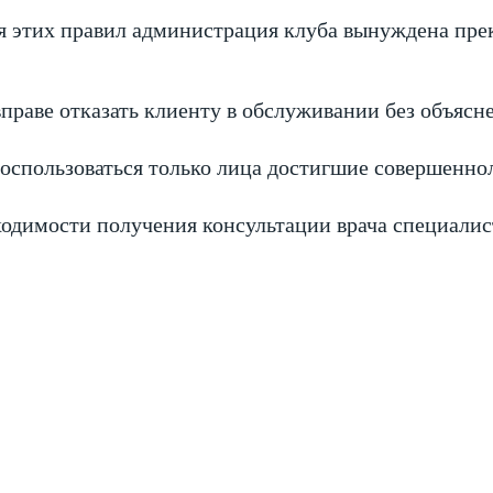
я этих правил администрация клуба вынуждена пре
праве отказать клиенту в обслуживании без объясн
воспользоваться только лица достигшие совершенно
одимости получения консультации врача специалис