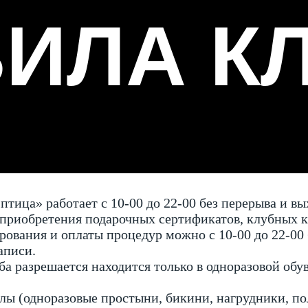
ИЛА К
птица» работает с 10-00 до 22-00 без перерыва и в
 приобретения подарочных сертификатов, клубных к
рования и оплаты процедур можно с 10-00 до 22-00 
аписи.
ба разрешается находится только в одноразовой об
лы (одноразовые простыни, бикини, нагрудники, по