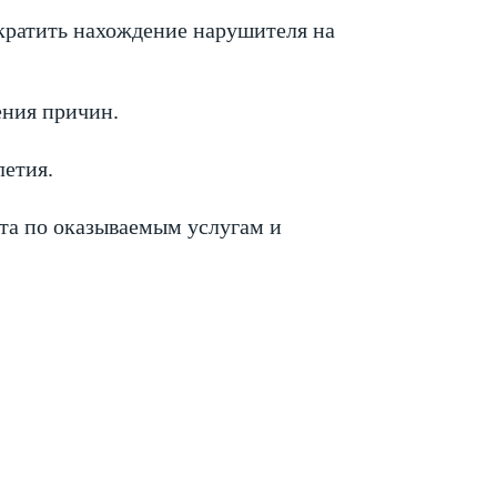
кратить нахождение нарушителя на
ения причин.
летия.
та по оказываемым услугам и