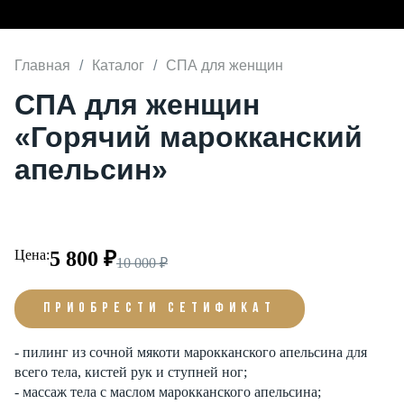
Главная
Каталог
СПА для женщин
СПА для женщин
«Горячий марокканский
апельсин»
Цена:
5 800 ₽
10 000 ₽
ПРИОБРЕСТИ СЕТИФИКАТ
- пилинг из сочной мякоти марокканского апельсина для
всего тела, кистей рук и ступней ног;
- массаж тела с маслом марокканского апельсина;