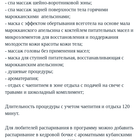
- спа массаж шейно-воротниковой зоны;
- спа массаж задней поверхности тела горячими
марокканскими апельсинами;
- маска с эффектом обертывания всеготела на основе мала
марокканского апельсина с коктейлем
питательных масел и
микроэлементов для восстановления и поддержания
молодости кожи красоты кожи тела
;
- массаж головы без применения масел;
- маска для ступней питательная, восстанавливающая с
марокканским апельсином;
- душевые процедуры;
- ароматерапия;
- отдых с чаепитием в зоне отдыха с подачей на свече с
травами и шоколадный комплимент;
Длительность процедуры с учетом чаепития и отдыха 120
минут.
Для любителей распаривания в программу можно добавить
распаривание в кедровой бочке с ароматными кубанскими