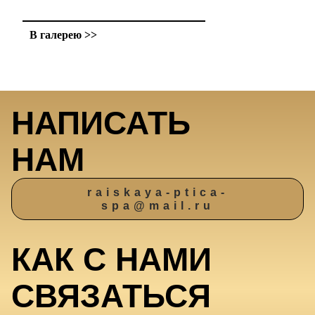
В галерею >>
НАПИСАТЬ
НАМ
raiskaya-ptica-
spa@mail.ru
КАК С НАМИ
СВЯЗАТЬСЯ