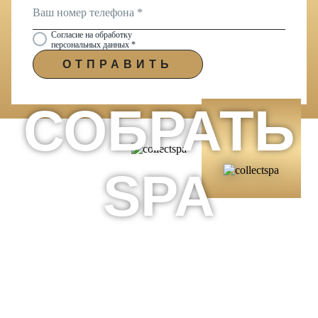
Согласие на обработку
персональных данных *
ОТПРАВИТЬ
СОБРАТЬ
SPA
ГАЛЕРЕЯ